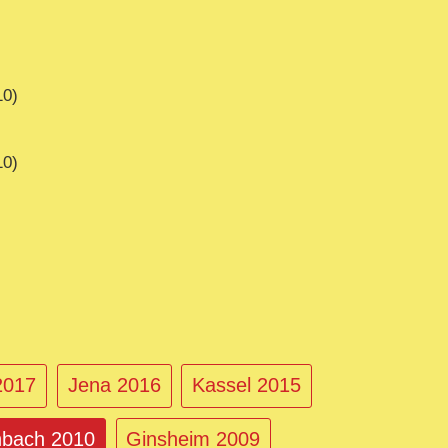
10)
10)
2017
Jena 2016
Kassel 2015
nbach 2010
Ginsheim 2009