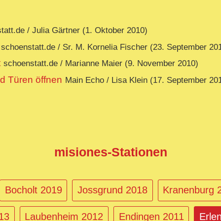
tatt.de / Julia Gärtner (1. Oktober 2010)
schoenstatt.de / Sr. M. Kornelia Fischer (23. September 20
t
schoenstatt.de / Marianne Maier (9. November 2010)
 Türen öffnen
Main Echo / Lisa Klein (17. September 20
misiones-Stationen
Bocholt 2019
Jossgrund 2018
Kranenburg 
013
Laubenheim 2012
Endingen 2011
Erle