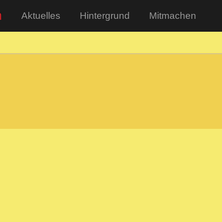
n
Aktuelles
Hintergrund
Mitmachen
0