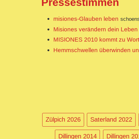
Pressestimmen
misiones-Glauben leben
schoens
Misiones verändern dein Leben
MISIONES 2010 kommt zu Wor
Hemmschwellen überwinden und
Zülpich 2026
Saterland 2022
Dillingen 2014
Dillingen 2