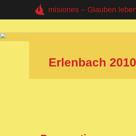
misiones – Glauben lebe
Erlenbach 201