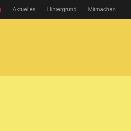
n
Aktuelles
Hintergrund
Mitmachen