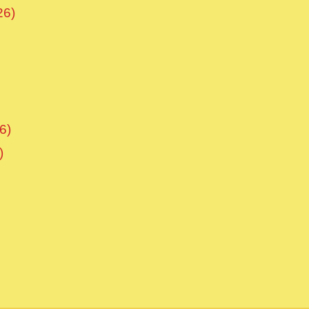
26)
6)
)