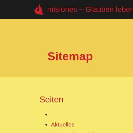
misiones – Glauben lebe
Sitemap
Seiten
Aktuelles